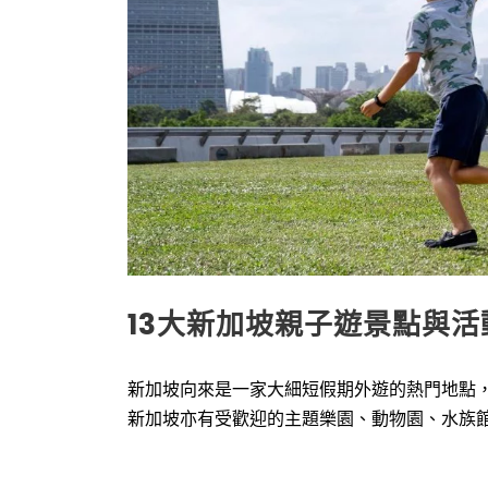
13大新加坡親子遊景點與活
新加坡向來是一家大細短假期外遊的熱門地點
新加坡亦有受歡迎的主題樂園、動物園、水族館