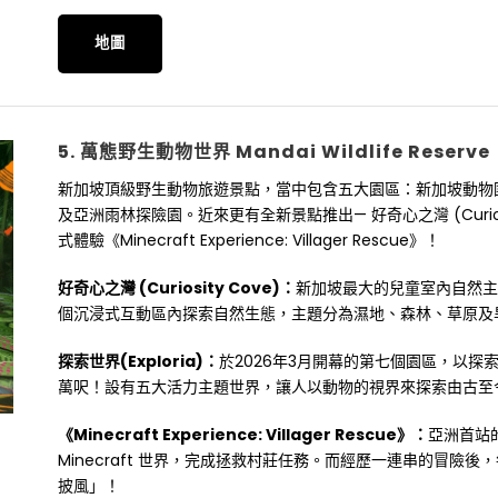
地圖
5. 萬態野生動物世界 Mandai Wildlife Reserve
新加坡頂級野生動物旅遊景點，當中包含五大園區：新加坡動物
及亞洲雨林探險園。近來更有全新景點推出— 好奇心之灣 (Curiosit
式體驗《Minecraft Experience: Villager Rescue》！
好奇心之灣 (Curiosity Cove)：
新加坡最大的兒童室內自然主
個沉浸式互動區內探索自然生態，主題分為濕地、森林、草原及
探索世界(Exploria)：
於2026年3月開幕的第七個園區，以
萬呎！設有五大活力主題世界，讓人以動物的視界來探索由古至
《Minecraft Experience: Villager Rescue》：
亞洲首站的
Minecraft 世界，完成拯救村莊任務。而經歷一連串的冒險
披風」！