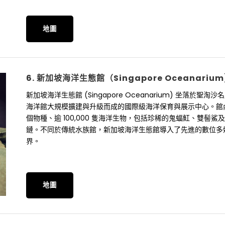
地圖
6. 新加坡海洋生態館（Singapore Oceanarium
新加坡海洋生態館 (Singapore Oceanarium) 坐落於聖淘沙名勝世界
海洋館大規模擴建與升級而成的國際級海洋保育與展示中心。館內共
個物種、逾 100,000 隻海洋生物，包括珍稀的鬼蝠魟、雙
鏈。不同於傳統水族館，新加坡海洋生態館導入了先進的數位多
界。
地圖