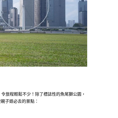
，令旅程輕鬆不少！除了標誌性的魚尾獅公園，
坡親子遊必去的景點：