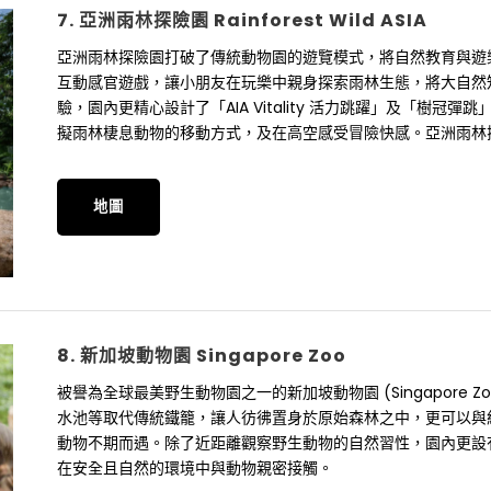
7. 亞洲雨林探險園 Rainforest Wild ASIA
亞洲雨林探險園打破了傳統動物園的遊覽模式，將自然教育與遊
互動感官遊戲，讓小朋友在玩樂中親身探索雨林生態，將大自然
驗，園內更精心設計了「AIA Vitality 活力跳躍」及「樹
擬雨林棲息動物的移動方式，及在高空感受冒險快感。亞洲雨林
地圖
8. 新加坡動物園 Singapore Zoo
被譽為全球最美野生動物園之一的新加坡動物園 (Singapore
水池等取代傳統鐵籠，讓人彷彿置身於原始森林之中，更可以與紅
動物不期而遇。除了近距離觀察野生動物的自然習性，園內更設
在安全且自然的環境中與動物親密接觸。