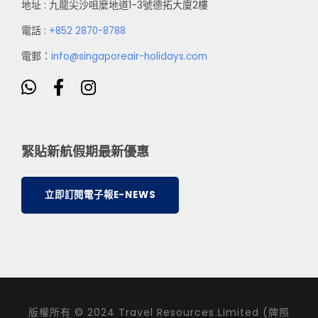
地址 : 九龍尖沙咀麼地道1-3號德拓大廈2樓
電話 :
+852 2870-8788
電郵：
info@singaporeair-holidays.com
緊貼新航假期最新優惠
立即訂閱電子報E-NEWS
版權所有 © 2024 Travel Resources Limited (牌照